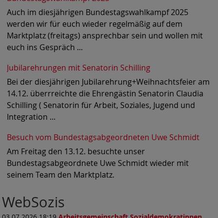
Auch im diesjährigen Bundestagswahlkampf 2025
werden wir für euch wieder regelmäßig auf dem
Marktplatz (freitags) ansprechbar sein und wollen mit
euch ins Gespräch ...
Jubilarehrungen mit Senatorin Schilling
Bei der diesjährigen Jubilarehrung+Weihnachtsfeier am
14.12. überrreichte die Ehrengästin Senatorin Claudia
Schilling ( Senatorin für Arbeit, Soziales, Jugend und
Integration ...
Besuch vom Bundestagsabgeordneten Uwe Schmidt
Am Freitag den 13.12. besuchte unser
Bundestagsabgeordnete Uwe Schmidt wieder mit
seinem Team den Marktplatz.
WebSozis
03.07.2026 18:19
Arbeitsgemeinschaft Sozialdemokratinnen