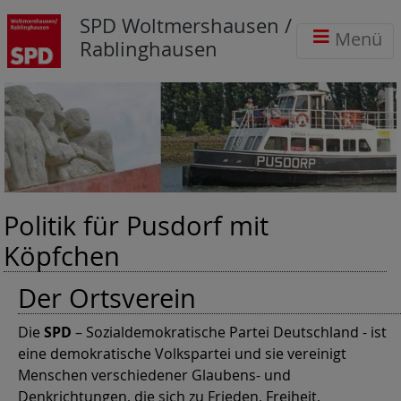
SPD Woltmershausen /
Menü
Rablinghausen
Politik für Pusdorf mit
Köpfchen
Der Ortsverein
Die
SPD
– Sozialdemokratische Partei Deutschland - ist
eine demokratische Volkspartei und sie vereinigt
Menschen verschiedener Glaubens- und
Denkrichtungen, die sich zu Frieden, Freiheit,