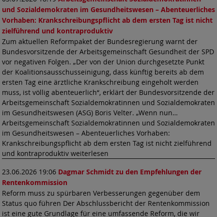
und Sozialdemokraten im Gesundheitswesen – Abenteuerliches
Vorhaben: Krankschreibungspflicht ab dem ersten Tag ist nicht
zielführend und kontraproduktiv
Zum aktuellen Reformpaket der Bundesregierung warnt der
Bundesvorsitzende der Arbeitsgemeinschaft Gesundheit der SPD
vor negativen Folgen. „Der von der Union durchgesetzte Punkt
der Koalitionsausschusseinigung, dass künftig bereits ab dem
ersten Tag eine ärztliche Krankschreibung eingeholt werden
muss, ist völlig abenteuerlich“, erklärt der Bundesvorsitzende der
Arbeitsgemeinschaft Sozialdemokratinnen und Sozialdemokraten
im Gesundheitswesen (ASG) Boris Velter. „Wenn nun…
Arbeitsgemeinschaft Sozialdemokratinnen und Sozialdemokraten
im Gesundheitswesen – Abenteuerliches Vorhaben:
Krankschreibungspflicht ab dem ersten Tag ist nicht zielführend
und kontraproduktiv weiterlesen
23.06.2026 19:06
Dagmar Schmidt zu den Empfehlungen der
Rentenkommission
Reform muss zu spürbaren Verbesserungen gegenüber dem
Status quo führen Der Abschlussbericht der Rentenkommission
ist eine gute Grundlage für eine umfassende Reform, die wir